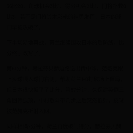
36比20、角球机会3比1、得分机会2比1、门将扑救0
比3，若不是门将铃木彩艳的神勇发挥，日本的球
门早被攻破了。
下半场易地再战，荷兰继续围攻日本的后防线，比
分终于改写了。
第51分钟，赫拉芬贝赫边路送出传中球，范戴克跟
上头球顶入球门右侧，帮助荷兰1-0打破场上僵局，
但日本很快扳平了比分，第57分钟，久保建英倒三
角回传弧顶，中村敬斗带几步之后突然低射，皮球
被范赫克折射入网。
同样相隔7分钟，荷兰再度破门得分，赫拉芬贝赫