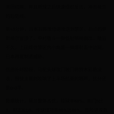
来回切换，并且断球之后快速组织反击，冲击荷兰
的后防线。
第43分钟，日本右路策动进攻送到禁区，后点的萨
默维尔冒顶了，中村敬斗一脚低射稍稍偏出，随后
不久，上田绮世禁区内小角度一脚爆射击中边网，
日本再度制造威胁。
伤停补时阶段，马伦头球攻门被门将铃木彩艳没
收，很快主裁判吹响了上半场结束的哨声，比分还
是0-0平。
数据统计，荷兰整体占优，控球率69%，射门5比
3、射正3比0、传球成功率90%比88%、危险进攻数