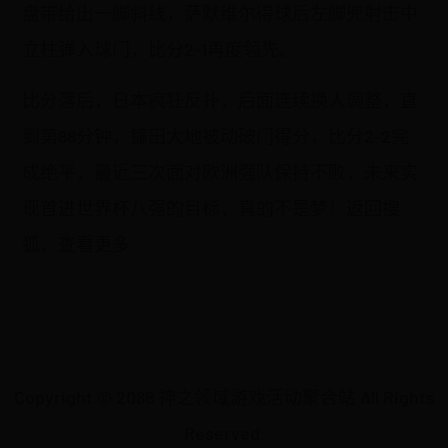
盘带给出一脚斜线，萨默维尔得球后左脚兜射击中
立柱弹入球门，比分2-1再度领先。
比分落后，日本疯狂反扑，后面连续换人调整，直
到第88分钟，镰田大地被动破门得分，比分2-2完
成绝平，最近三次面对欧洲强队保持不败，未来实
现首进世界杯八强的目标，真的不是梦！返回搜
狐，查看更多
Copyright © 2088 神之领域游戏活动聚合站 All Rights
Reserved.