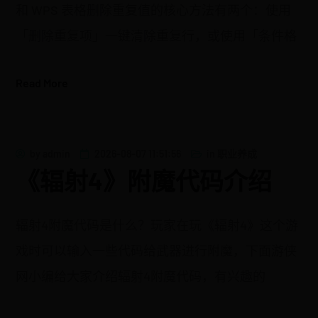
和 WPS 表格删除重复值的核心方法有两个：使用
「删除重复项」一键清除重复行，或使用「条件格
Read More
by
admin
2026-08-07 11:51:56
in
职业养成
《辐射4》附魔代码介绍
辐射4附魔代码是什么？玩家在玩《辐射4》这个游
戏时可以输入一些代码给武器进行附魔，下面游侠
网小编给大家介绍辐射4附魔代码，有兴趣的