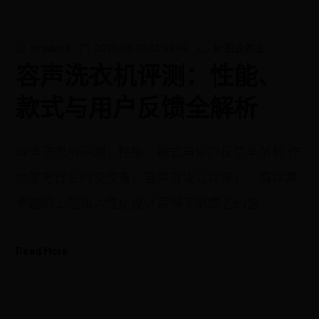
by
admin
2026-08-06 03:44:47
in
职业养成
容声洗衣机评测：性能、
款式与用户反馈全解析
容声洗衣机评测：性能、款式与用户反馈全解析 作
为家电行业的佼佼者，容声自成立以来，一直以其
卓越的工艺和人性化设计赢得了消费者的信
Read More