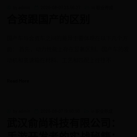
by
admin
2026-08-07 23:56:27
in
职业养成
合资跟国产的区别
国产车与合资车之间的差异主要体现在以下几个方
面： 首先，动力性能上存在显著区别。国产车的发
动机和变速箱在材料、工艺和匹配上往往不
Read More
by
admin
2026-08-07 19:50:50
in
职业养成
武汉俞尚科技有限公司：
手游开发者的实战秘籍：