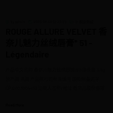
by
admin
2026-08-06 12:22:28
in
职业养成
ROUGE ALLURE VELVET 香
奈儿魅力丝绒唇膏* 51 -
Légendaire
产品中文名称 香奈儿魅力丝绒唇膏(51) 净含量 3.5g
原产国 法国 产品执行的标准编号 国妆网备进字
(沪)2023004459 注册人名称/地址 香奈儿股份有限
Read More