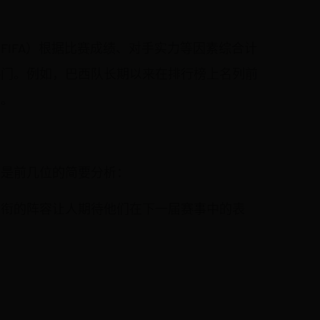
IFA）根据比赛成绩、对手实力等因素综合计
热门。例如，巴西队长期以来在排行榜上名列前
列。
下是前几位的简要分析：
领衔的阵容让人期待他们在下一届赛事中的表
。