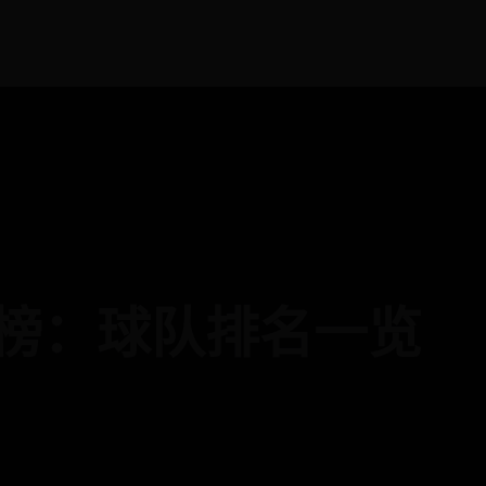
榜：球队排名一览