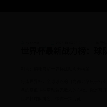
by
admin
2025-10-03 22:44:02
in
职业
世界杯最新战力榜：球
引言：揭秘最新世界杯球队实力榜单
每逢世界杯，全球球迷的目光都会聚焦于各支
名的高低往往牵动着无数人的心弦。你是否好
世界杯球队排名，带你一探究竟！