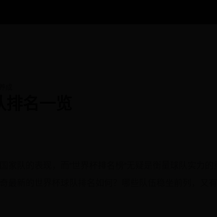
养成
队排名一览
国家队的表现，而“世界杯排名榜”无疑是衡量球队实力
奇最新的世界杯球队排名如何？哪些队伍稳坐前列，又