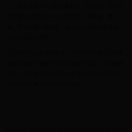
口，并支持从USB设备读取数据。连接后，可以在
机顶盒上直接访问手机内的文件，如视频、图片
等。不过需要注意的是，这种方式需要线缆连接，
不太方便移动使用。
以上四种方式各有优缺点，用户可以根据自己的需
求和设备条件选择合适的方式进行连接。无论哪种
方式，都能让手机内容在大屏上得到更好的展示，
为用户带来更为舒适的观影体验。
Copyright © 2088 神之领域游戏活动聚合站 All Rights