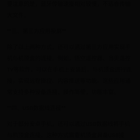
要注意的是，蓝牙传输速度相对较慢，不适合传输
大文件。
**三、第三方应用投屏**
除了以上两种方式，还可以通过第三方应用实现手
机与机顶盒的连接。例如，悟空遥控器、当贝遥控
TV等软件，可以在手机上安装后，与机顶盒进行连
接，实现远程操控、内容推送等功能。这些应用通
常支持多种设备连接，操作简便，功能丰富。
**四、USB数据线连接**
对于部分安卓手机，还可以通过USB数据线将手机
与机顶盒连接。这种方式需要机顶盒具备USB接