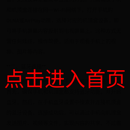
和机顶盒连接在同一Wi-Fi网络下，打开手机的
DLNA或AirPlay功能，选择对应的机顶盒设备，即
可将手机屏幕内容投射到电视屏幕上。这种方式无
需任何线缆，操作简便，适用于观看手机上的视
频、图片等内容。
**二、蓝牙连接**
点击进入首页
蓝牙连接是另一种常见的手机与机顶盒连接方式。
首先，确保手机和机顶盒都支持蓝牙功能，并开启
蓝牙。然后，在手机蓝牙设置中搜索并连接机顶盒
的蓝牙设备。连接成功后，可以通过手机向机顶盒
发送图片、视频等文件，实现内容的共享。不过需