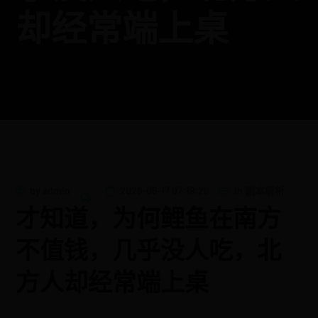
却经常端上桌
by
admin
2026-06-17 07:19:26
in
副本解析
才知道，为何鲤鱼在南方
不值钱，几乎没人吃，北
方人却经常端上桌