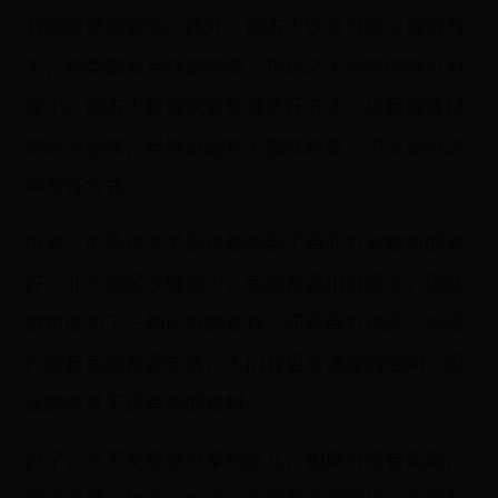
有病时更需避免。此外，南方人饮食习惯以海鲜为
主，种类繁多且味道鲜美，相比之下河鲜的吸引力
较小。南方人更喜欢清蒸等烹饪方式，以保留食材
的原汁原味，但鲤鱼因其土腥味较重，不太适合这
种烹饪方式。
再者，市场供求关系也影响到了南北方对鲤鱼的喜
好。北方地区水域较少，鱼类资源相对匮乏，因此
鲤鱼成为了一种珍贵的食材。而在南方地区，水域
广阔且鱼类资源丰富，人们有更多选择的空间，因
此鲤鱼并不是首选的食材。
好了，今天文章就分享到这儿，如果对您有帮助，