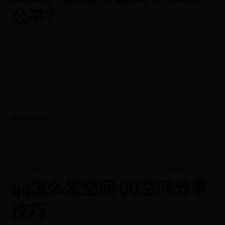
公平？
近期因《歌手2026》和《乘风2026》等直播综艺中
多名歌手被质疑使用"挂电"（即实时电音修音技
术），关于舞台公平性和技术边界的讨论持续升温
Read More
by
admin
2026-08-04 04:47:16
in
副本解析
qq怎么发空间 QQ空间分享
技巧