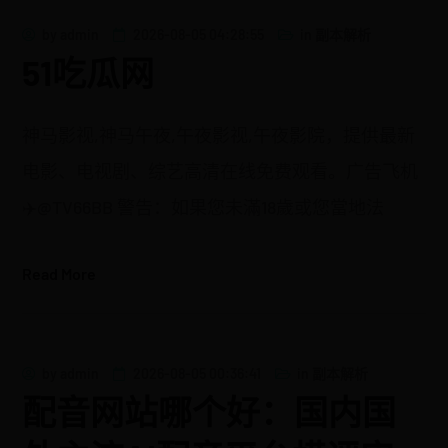
by
admin
2026-08-05 04:28:55
in
副本解析
51吃瓜网
神马影视,神马午夜,午夜影视,午夜影院，提供最新
电影、电视剧、综艺高清在线免费观看。广告飞机
✈️@TV66BB 警告：如果您未滿18歲或您當地法
Read More
by
admin
2026-08-05 00:36:41
in
副本解析
配音网站哪个好：国内国