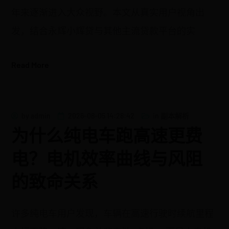
年来逐渐进入大众视野。本文从真实用户视角出
发，结合永辉小辉贷与其他主流贷款平台的实
Read More
by
admin
2026-08-05 14:28:42
in
副本解析
为什么纯电车跑高速更费
电？电机效率曲线与风阻
的致命关系
许多纯电车用户发现，车辆在高速行驶时续航里程